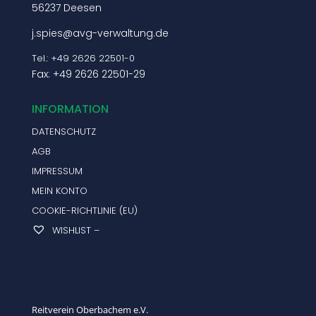
56237 Deesen
j.spies@avg-verwaltung.de
Tel.: +49 2626 22501-0
Fax: +49 2626 22501-29
INFORMATION
DATENSCHUTZ
AGB
IMPRESSUM
MEIN KONTO
COOKIE-RICHTLINIE (EU)
WISHLIST –
Reitverein Oberbachem e.V.