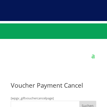
Voucher Payment Cancel
[wpgv_giftvouchercancelpage]
Suchen