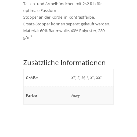
Taillen- und Ärmelbündchen mit 2×2 Rib für
optimale Passform.
Stopper an der Kordel in Kontrastfarbe.
Ersatz-Stopper können seperat gekauft werden.
Material: 60% Baumwolle, 40% Polyester, 280
g/m²
Zusätzliche Informationen
Größe
XS, S, M, L, XL, XXL
Farbe
Navy