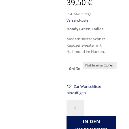
39,50
€
inkl. MwSt.
zzgl.
Versandkosten
Hoody Green Ladies
Modernisierter Schnitt.
Kapuzensweater mit
Halbmond im Nacken.
Größe
Zur Wunschliste
hinzufügen
Hoody
Green
Ladies
IN DEN
Menge