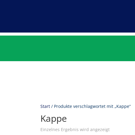
Start
/ Produkte verschlagwortet mit „Kappe“
Kappe
Einzelnes Ergebnis wird angezeigt